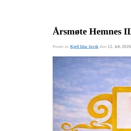
Årsmøte Hemnes IL
Postet av
Kjell Idar Juvik
den
12. feb 2026