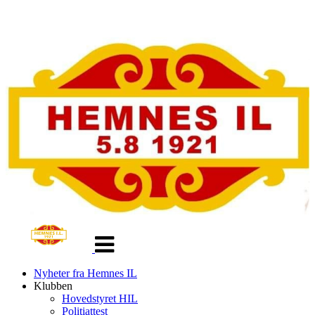
Veksle
navigasjon
Nyheter fra Hemnes IL
Klubben
Hovedstyret HIL
Politiattest