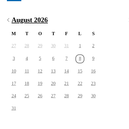
August 2026
M
T
O
T
F
L
S
27
28
29
30
31
1
2
3
4
5
6
7
8
9
10
11
12
13
14
15
16
17
18
19
20
21
22
23
24
25
26
27
28
29
30
31