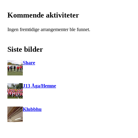
Kommende aktiviteter
Ingen fremtidige arrangementer ble funnet.
Siste bilder
Share
J13 Åga/Hemne
Klubbhu