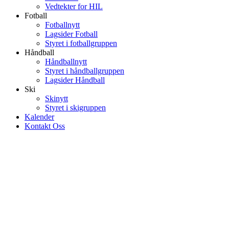
Vedtekter for HIL
Fotball
Fotballnytt
Lagsider Fotball
Styret i fotballgruppen
Håndball
Håndballnytt
Styret i håndballgruppen
Lagsider Håndball
Ski
Skinytt
Styret i skigruppen
Kalender
Kontakt Oss