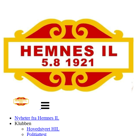
Veksle
navigasjon
Nyheter fra Hemnes IL
Klubben
Hovedstyret HIL
Politiattest