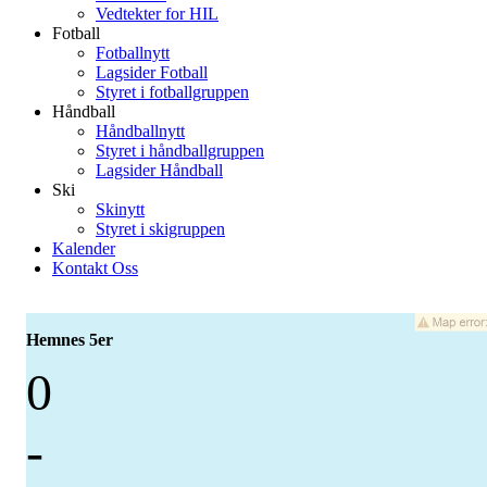
Vedtekter for HIL
Fotball
Fotballnytt
Lagsider Fotball
Styret i fotballgruppen
Håndball
Håndballnytt
Styret i håndballgruppen
Lagsider Håndball
Ski
Skinytt
Styret i skigruppen
Kalender
Kontakt Oss
Hemnes 5er
0
-