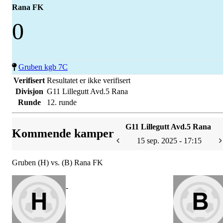
Rana FK
0
Gruben kgb 7C
Verifisert
Resultatet er ikke verifisert
Divisjon
G11 Lillegutt Avd.5 Rana
Runde
12. runde
G11 Lillegutt Avd.5 Rana
Kommende kamper
15 sep. 2025 - 17:15
Gruben (H) vs. (B) Rana FK
-