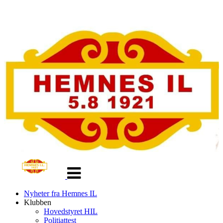
Veksle
navigasjon
Nyheter fra Hemnes IL
Klubben
Hovedstyret HIL
Politiattest