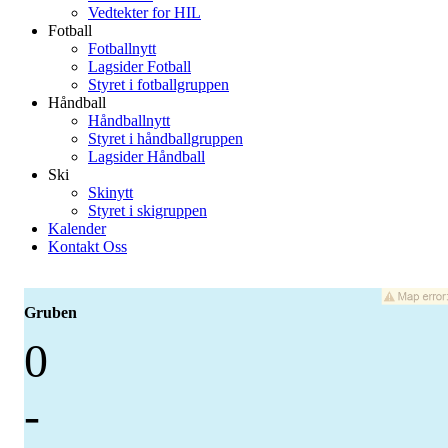
Vedtekter for HIL
Fotball
Fotballnytt
Lagsider Fotball
Styret i fotballgruppen
Håndball
Håndballnytt
Styret i håndballgruppen
Lagsider Håndball
Ski
Skinytt
Styret i skigruppen
Kalender
Kontakt Oss
Gruben
0
-