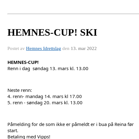
HEMNES-CUP! SKI
Postet av
Hemnes Idrettslag
den
13. mar 2022
HEMNES-CUP!
Renn i dag  søndag 13. mars kl. 13.00
Neste renn:
4. renn- mandag 14. mars kl 17.00
5. renn - søndag 20. mars kl. 13.00
Påmelding for de som ikke er påmeldt er i bua på Reina før 
start.
Betaling med Vipps!