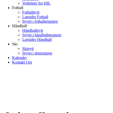
Vedtekter for HIL
Fotball
Fotballnytt
Lagsider Fotball
Styret i fotballgruppen
Håndball
Håndballnytt
Styret i håndballgruppen
Lagsider Håndball
Ski
Skinytt
Styret i skigruppen
Kalender
Kontakt Oss