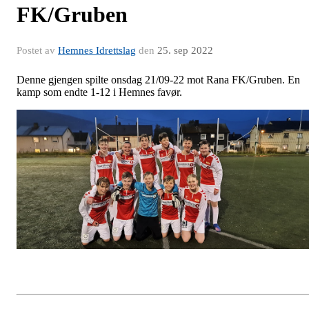
FK/Gruben
Postet av
Hemnes Idrettslag
den
25. sep 2022
Denne gjengen spilte onsdag 21/09-22 mot Rana FK/Gruben. En
kamp som endte 1-12 i Hemnes favør.