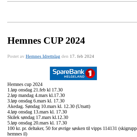
Hemnes CUP 2024
Postet av
Hemnes Idrettslag
den
17. feb 2024
Hemnes cup 2024
1.løp onsdag 21.feb kl 17.30
2.løp mandag 4.mars kl.17.30
3.løp onsdag 6.mars kl. 17.30
Akedag. Søndag 10.mars kl. 12.30 (Utsatt)
4.løp onsdag 13.mars kl. 17.30
Skilek søndag 17.mars kl.12.30
5.løp onsdag 20.mars kl. 17.30
100 kr. pr. deltaker, 50 for øvrige søsken til vipps 114131 (skigrupp
hemnes il)