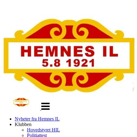
Veksle
navigasjon
Nyheter fra Hemnes IL
Klubben
Hovedstyret HIL
Politiattest