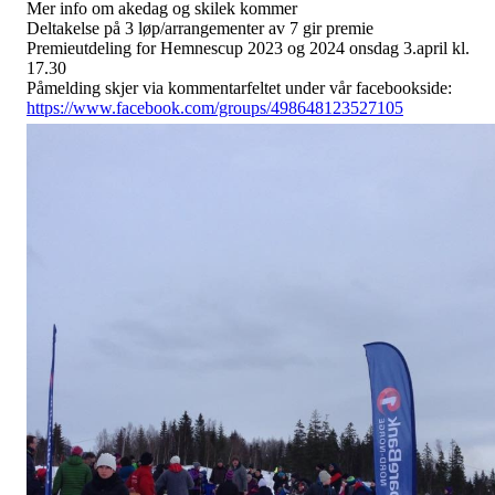
Mer info om akedag og skilek kommer
Deltakelse på 3 løp/arrangementer av 7 gir premie
Premieutdeling for Hemnescup 2023 og 2024 onsdag 3.april kl.
17.30
Påmelding skjer via kommentarfeltet under vår facebookside:
https://www.facebook.com/groups/498648123527105