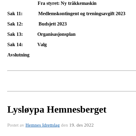
Fra styret: Ny tråkkemaskin
Sak 11: Medlemskontingent og treningsavgift 2023
Sak 12: Budsjett 2023
Sak 13: Organisasjonsplan
Sak 14: Valg
Avslutning
Lysløypa Hemnesberget
Postet av
Hemnes Idrettslag
den
19. des 2022