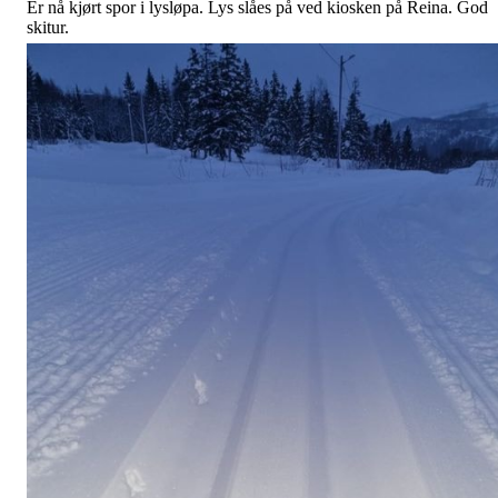
Er nå kjørt spor i lysløpa. Lys slåes på ved kiosken på Reina. God
skitur.