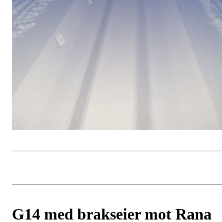
G14 med brakseier mot Rana