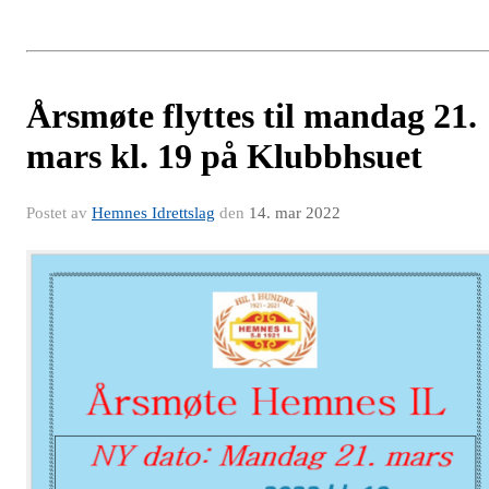
Årsmøte flyttes til mandag 21.
mars kl. 19 på Klubbhsuet
Postet av
Hemnes Idrettslag
den
14. mar 2022