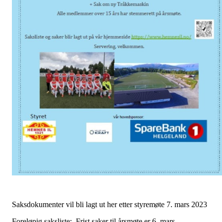
Saksdokumenter vil bli lagt ut her etter styremøte 7. mars 2023
Foreløpig saksliste: Frist saker til årsmøte er 6. mars.