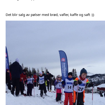
Det blir salg av pølser med brød, vafler, kaffe og saft :))