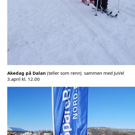
Akedag på Dalan
 (teller som renn)  sammen med 
JuVel
3.april kl. 12.00