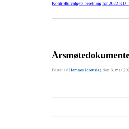
Kontrollutvalgets beretning for 2022 K
Årsmøtedokumente
Postet av
Hemnes Idrettslag
den
8. mar 20