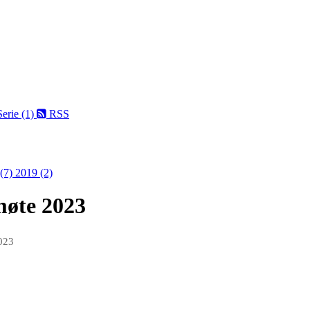
Serie (1)
RSS
 (7)
2019 (2)
møte 2023
023