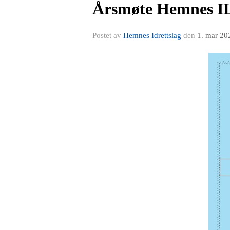
Årsmøte Hemnes IL 
Postet av
Hemnes Idrettslag
den
1. mar 20