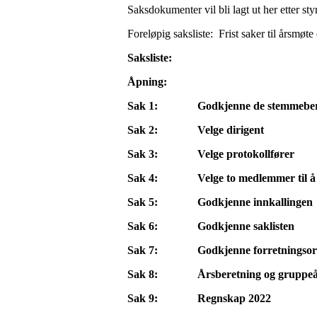
Saksdokumenter vil bli lagt ut her etter s
Foreløpig saksliste: Frist saker til årsmøte 
Saksliste:
Åpning:
Sak 1: Godkjenne de stemmeber
Sak 2: Velge dirigent
Sak 3: Velge protokollfører
Sak 4: Velge to medlemmer til å u
Sak 5: Godkjenne innkallinge
Sak 6: Godkjenne saklisten
Sak 7: Godkjenne forretnings
Sak 8: Årsberetning og gruppeår
Sak 9: Regnskap 2022