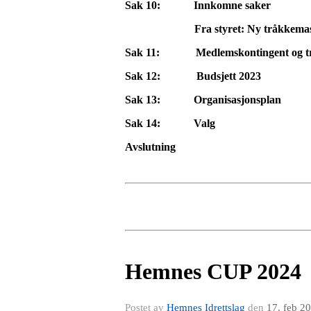
Sak 10: Innkomne saker
Fra styret: Ny tråkkemas
Sak 11: Medlemskontingent og tren
Sak 12: Budsjett 2023
Sak 13: Organisasjonsplan
Sak 14: Valg
Avslutning
Hemnes CUP 2024
Postet av
Hemnes Idrettslag
den
17. feb 2