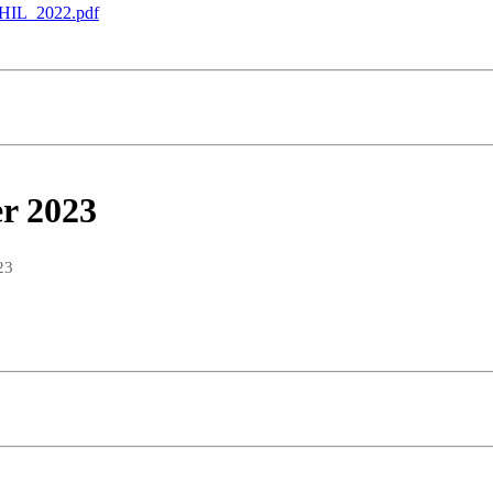
U_HIL_2022.pdf
r 2023
23