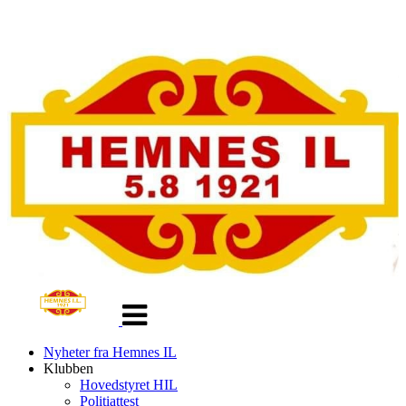
Veksle
navigasjon
Nyheter fra Hemnes IL
Klubben
Hovedstyret HIL
Politiattest